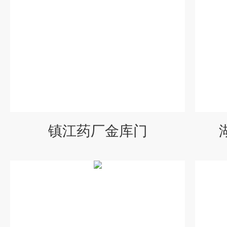
镇江药厂金库门