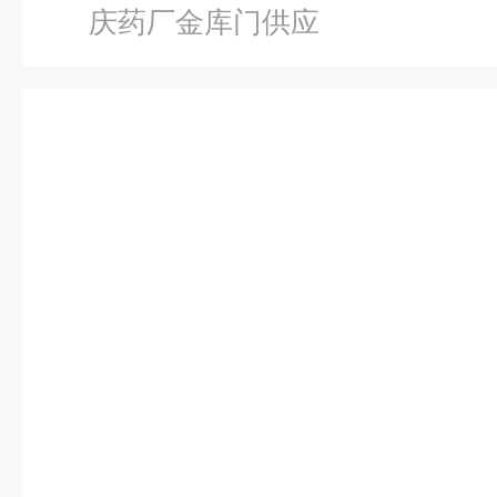
庆药厂金库门供应