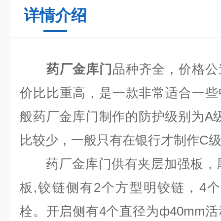
详情介绍
药厂金库门
品种齐全，价格公
价比比重高，是一款非常适合一些
般药厂金库门制作的防护级别为
A
比较少，一般只有在银行才制作
C
药厂金库门供有夹层加强板，
板
,
铰链侧有
2
个方型明铰链，
4
个
栓。开启侧有
4
个直径为ф
40mm
活