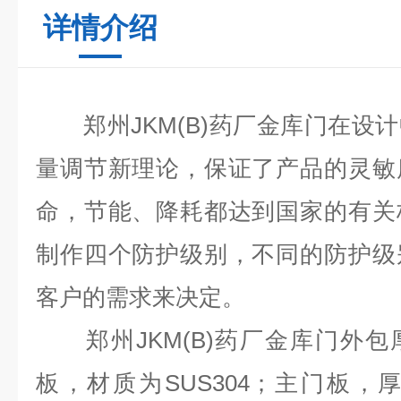
详情介绍
郑州
JKM(B)
药厂金库门
在设计
量调节新理论，保证了产品的灵敏
命，节能、降耗都达到国家的有关
制作四个防护级别，不同的防护级
客户的需求来决定。
郑州
JKM(B)
药厂金库门外包
板，材质为
SUS304
；主门板，