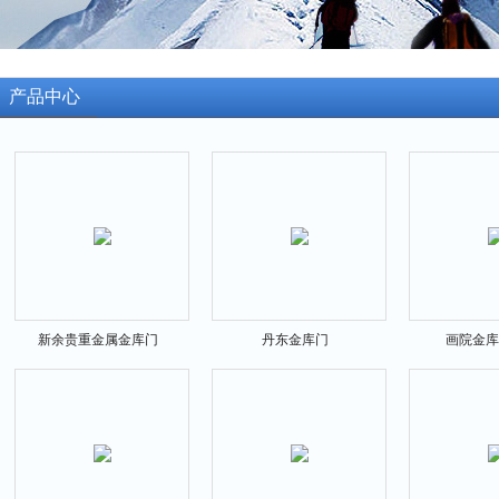
产品中心
新余贵重金属金库门
丹东金库门
画院金库