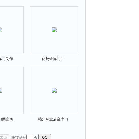
库门制作
商场金库门厂
门供应商
赣州珠宝店金库门
末页
跳转到第
页