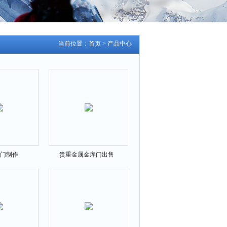
当前位置：
首页
>
产品中心
门制作
贵重金属金库门出售