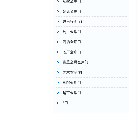
别墅金库门
金店金库门
典当行金库门
药厂金库门
商场金库门
酒厂金库门
贵重金属金库门
美术馆金库门
画院金库门
超市金库门
*门