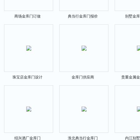
商场金库门订做
典当行金库门报价
别墅金库
珠宝店金库门设计
金库门供应商
贵重金属金
绍兴酒厂金库门
淮北典当行金库门
内江别墅