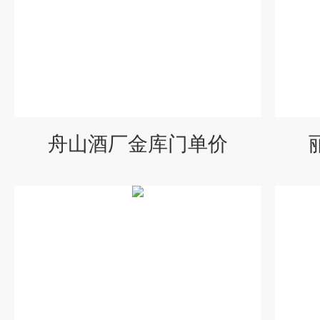
舟山酒厂金库门单价