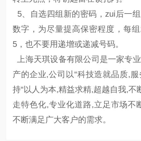
5
、自选四组新的密码，zui后一
数字，为尽量提高保密程度，每组z
5
，也不要用递增或递减号码。
上海天琪设备有限公司是一家专业
产的企业
,
公司以
“
科技造就品质
,
服
持
“
以人为本
,
精益求精
,
超越自我
,
不
走特色化
,
专业化道路
,
立足市场不
不断满足广大客户的需求。