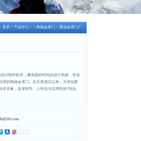
：
首页
>
产品中心
> >
商场金库门
> 商场金库门厂
的设计制作技术，秉承国外时尚的设计风格，专业
合理的商场金库门。自天琪成立以来，力求创新
技术含量，追求时尚、人性化与实用性的*结合。
@163.com