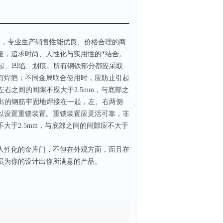
格，专业生产销售性能优良、价格合理的商
量，追求时尚、人性化与实用性的*结合。
起、凹陷、划痕。所有钢铁部分都应采取
有焊疤；不同金属联合使用时，应防止引起
右之间的间隙不应大于2.5mm，与底部之
出的钢筋牢固地焊接在一起，左、右两侧
以设置重锁装置。重锁装置应灵活可靠，非
大于2.5mm，与底部之间的间隙应不大于
性化的金库门，不但在外观方面，而且在
员为你的设计出你所满意的产品。