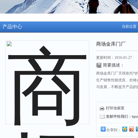
产品中心
当前位置
商场金库门厂
更新时间：2016-01-27
简要描述：
商场金库门厂天琪依托*
生产销售性能优良、价格
与发展，不断提升产品的
打印当前页
发邮件给我们：tqsafe
分享到：