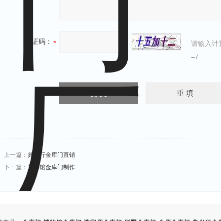
验证码：
请输入计
=7
上一篇：
典当行金库门直销
下一篇：
美术馆金库门制作