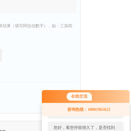
算结果（填写阿拉伯数字），如：三加四
返回
在线交流
您好！欢迎前来咨询，很高兴为您
咨询热线：18001965623
服务，请问您要咨询什么问题呢？
您好，看您停留很久了，是否找到