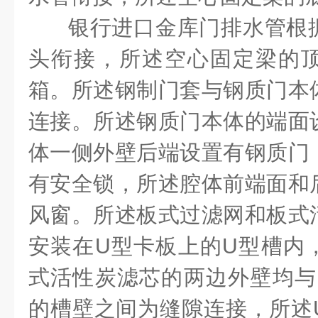
银行进口金库门排水管根
头衔接，所述空心固定梁的
箱。所述钢制门套与钢质门本
连接。所述钢质门本体的端面
体一侧外壁后端设置有钢质门
有安全锁，所述腔体前端面和
风窗。所述板式过滤网和板式
安装在
U
型卡板上的
U
型槽内
式活性炭滤芯的两边外壁均与
的槽壁之间为缝隙连接，所述