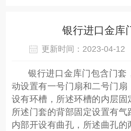
银行进口金库
更新时间：2023-04-
银行进口金库门包含门套
动设置有一号门扇和二号门扇
设有环槽，所述环槽的内层固
所述门套的背部固定设置有气
内部开设有曲孔，所述曲孔的