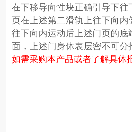
在下移导向性块正确引导下往
页在上述第二滑轨上往下向内
往下向内运动后上述门页的底
面，上述门身体表层密不可分
如需采购本产品或者了解具体