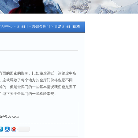
产品中心
>
金库门
>
碳钢金库门
> 青岛金库门价格
方面的因素的影响。比如路途远近，运输途中所
，这就导致了每个地方的金库门价格也是不同
解的，但是金库门的一些基本情况我们也是要了
介绍下关于金库门的一些检验常规。
@163.com