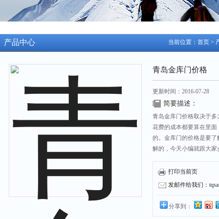
产品中心
当前位置：
首页
>
青岛金库门价格
更新时间：2016-07-28
简要描述：
青岛金库门价格取决于多
花费的成本都要算在里面
的。金库门的价格是要了
解的，今天小编就跟大家
打印当前页
发邮件给我们：tqsafe
分享到：