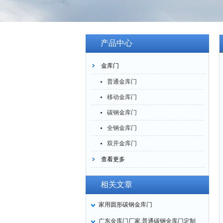
产品中心
金库门
普通金库门
移动金库门
碳钢金库门
全钢金库门
双开金库门
查看更多
相关文章
家用圆形碳钢金库门
广东金库门厂家,普通碳钢金库门定制