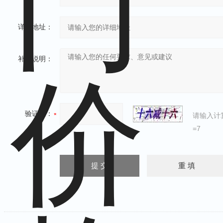
详细地址：
补充说明：
验证码：
请输入计
=7