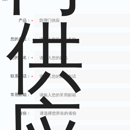
产品：
您的单位：
您的姓名：
联系电话：
常用邮箱：
省份：