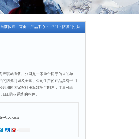
当前位置：
首页
>
产品中心
> >
*门
> 防彈门供应
海天琪就有售。公司是一家重合同守信誉的单
产的防彈门遍及全国。公司生产的产品具有部门
民共和国国家军社用标准生产制造，质量可靠，
STEEL防火系统的构件。
@163.com