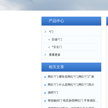
产品中心
*门
防爆*门
*安全门
查看更多
相关文章
网红*门-哪有卖网红*门,网红*门厂家
网红*门-什么是网红*门,网红*门简介
酒吧*门
掌纹触控门 电竞旅馆网红门 手掌感应开自动门厂家