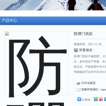
产品中心
防彈门供应
更新时间：2017-11-28
简要描述：
防彈门供应不难找吧，上
位，多年的生产经验，生
的认证。严格按照中华人
性能稳定可以作为DURA
打印当前页
发邮件给我们：tqsafe
分享到：