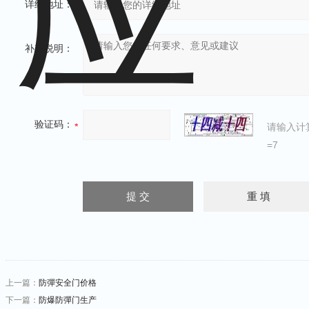
详细地址：
补充说明：
验证码：
请输入计
=7
上一篇：
防彈安全门价格
下一篇：
防爆防彈门生产