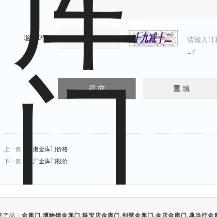
验证码：
请输入计
=7
上一篇：
香港金库门价格
下一篇：
酒厂金库门报价
营产品：
金库门
,
博物馆金库门
,
珠宝店金库门
,
别墅金库门
,
金店金库门
,
典当行金