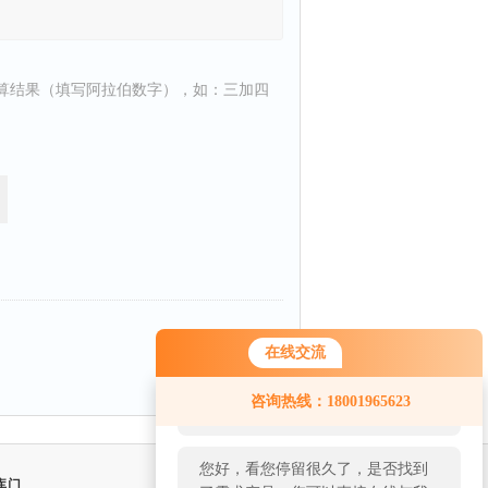
算结果（填写阿拉伯数字），如：三加四
返回
在线交流
您好！欢迎前来咨询，很高兴为您
咨询热线：18001965623
服务，请问您要咨询什么问题呢？
您好，看您停留很久了，是否找到
库门