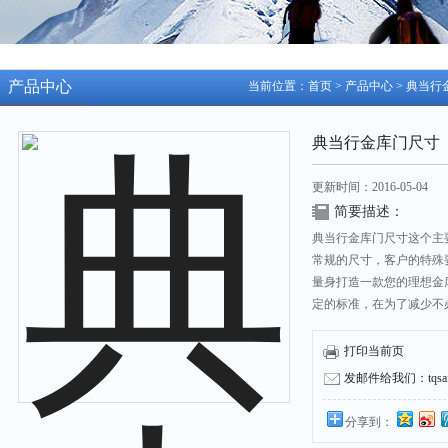
产品中心
当前位置：
首页
>
产品中心
>
典当行
典当行金库门尺寸
更新时间：2016-05-04
简要描述：
典当行金库门尺寸这个主
常规的尺寸，客户的特殊
量身打造一款您的理想金
定的标准，在为了减少不
己的需求。
打印当前页
发邮件给我们：tqsafe
分享到：