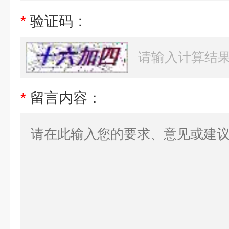
*
验证码：
*
留言内容：