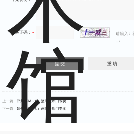
验证码：
请输入计
=7
上一篇：
郑州JKM（C）酒厂金库门专卖
下一篇：
郑州JKM（C）画院金库门专卖