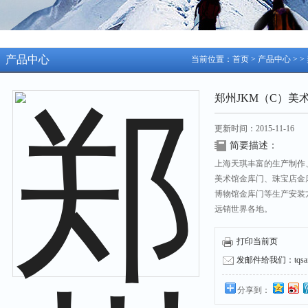
产品中心
当前位置：
首页
>
产品中心
> >
郑州JKM（C）美
更新时间：2015-11-16
简要描述：
上海天琪丰富的生产制作
美术馆金库门、珠宝店金
博物馆金库门等生产安装
远销世界各地。
打印当前页
发邮件给我们：tqsafe
分享到：