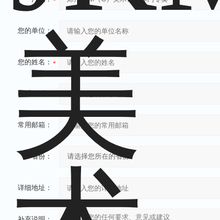
您的单位：
您的姓名：
联系电话：
常用邮箱：
省份：
详细地址：
补充说明：