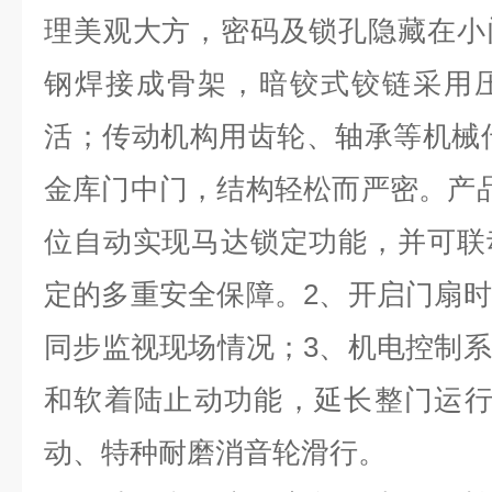
理美观大方，密码及锁孔隐藏在小
钢焊接成骨架，暗铰式铰链采用
活；传动机构用齿轮、轴承等机械
金库门中门，结构轻松而严密。产
位自动实现马达锁定功能，并可联
定的多重安全保障。
2
、开启门扇时
同步监视现场情况；
3
、机电控制系
和软着陆止动功能，延长整门运
动、特种耐磨消音轮滑行。