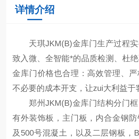
详情介绍
天琪
JKM(B)
金库门
生产过程实
致入微、全智能*的品质检测、杜
金库门价格也合理：高效管理、严
不必要的成本开支，让zui大利益于
郑州
JKM(B)
金库门结构分门框
有外装饰板，主门板，内合金钢防
及
500
号混凝土，以及二层钢板，