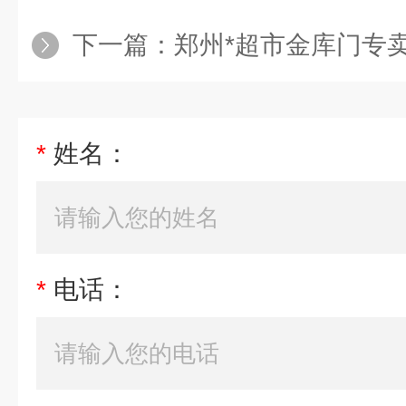
下一篇：
郑州*超市金库门专
*
姓名：
*
电话：