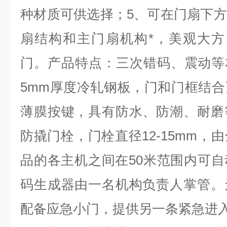
种材质可供选择；
5
、可在门扇下方
扇结构和主门扇机构*，美观大方
门。产品特点：三次错码、震动等
5mm
厚度冷轧钢板，门和门框结合
薄膜按键，具有防水、防潮、耐磨
防撬门栓，门栓直径
12-15mm
，由
品的各主机之间在
50
米范围内可自
码生成器由一名机构负责人掌管。
配备应急小门，提供另一条紧急进