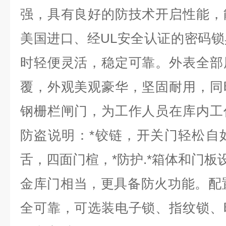
强，具有良好的防技术开启性能，
美国进口、经
UL
安全认证的密码锁
时轻便灵活，稳定可靠。外表全部
覆，外观美观豪华，坚固耐用，同
钢栅栏闸门，为工作人员在库内工
防盗说明：*铰链，开关门轻松自
舌，四面门楦，*防护
.
*箱体和门板
金库门相当，更具备防火功能。配
全可靠，可选装电子锁、指纹锁、