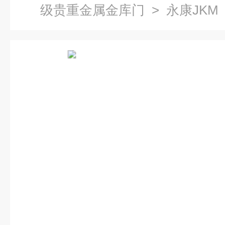
级贵重金属金库门
> 永康JK