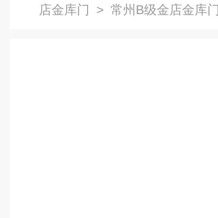
店金库门
> 常州B级金店金库