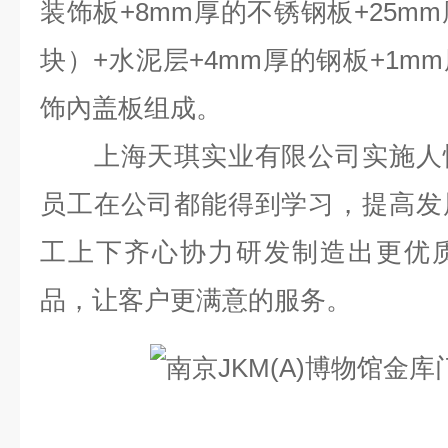
装饰板
+8mm
厚的不锈钢板
+25mm
块）
+
水泥层
+4mm
厚的钢板
+1mm
饰內盖板组成。
上海天琪实业有限公司实施人性
员工在公司都能得到学习，提高发
工上下齐心协力研发制造出更优
品，让客户更满意的服务。