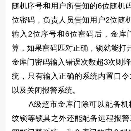
随机序号和用户所告知的
6
位随机
位密码，负责人员告知用户
2
位随
输入
2
位序号和
6
位密码后，金库
算，如果密码匹对正确，锁就能打
金库门密码输入错误次数超
3
次则蜂
统，只有输入正确的系统内置口令
以及关闭报警系统。
A
级超市金库门除可以配备机
纹锁等锁具之外还能配备远程报警