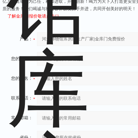
亿万家庭幸福为己任，积极进取，开拓创新！竭力为天下人打造更安全
质的服务！我们竭诚与社会各界朋友携手并进，共同开创美好的明天！
了解金库门报价敬请点击{
}
产品：
您的单位：
您的姓名：
联系电话：
常用邮箱：
省份：