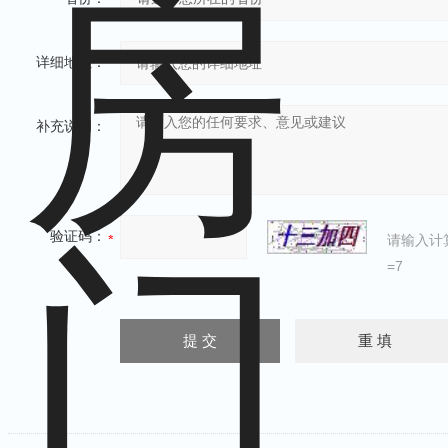
详细地址：
补充说明：
验证码：
请输入计
=7