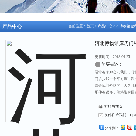
产品中心
当前位置：
首页
>
产品中心
> >
博物馆金
河北博物馆库房门
更新时间：2018-06-25
简要描述：
经常有客户会问我们，你
门多少钱一个平方啊，跟
是金库门价格的，因为那
配件有很多，价格影响因
打印当前页
发邮件给我们：tqsafe
分享到：