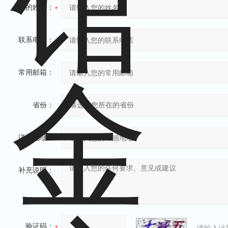
您的姓名：
联系电话：
常用邮箱：
省份：
详细地址：
补充说明：
验证码：