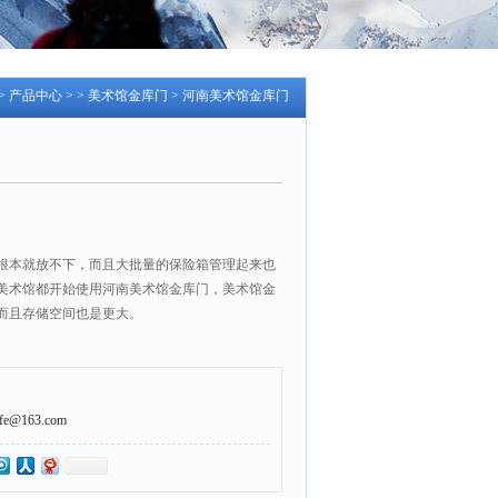
>
产品中心
> >
美术馆金库门
> 河南美术馆金库门
根本就放不下，而且大批量的保险箱管理起来也
美术馆都开始使用河南美术馆金库门，美术馆金
而且存储空间也是更大。
@163.com