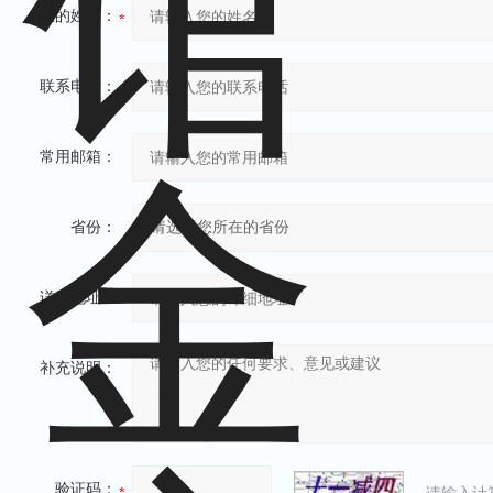
您的姓名：
联系电话：
常用邮箱：
省份：
详细地址：
补充说明：
验证码：