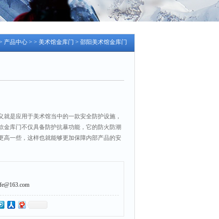
>
产品中心
> >
美术馆金库门
> 邵阳美术馆金库门
义就是应用于美术馆当中的一款安全防护设施，
款金库门不仅具备防护抗暴功能，它的防火防潮
更高一些，这样也就能够更加保障内部产品的安
@163.com