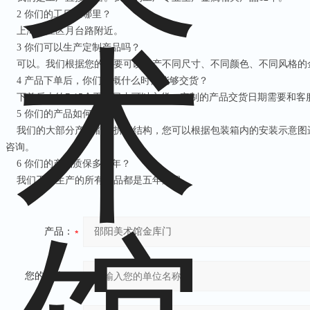
2
你们的工厂在哪里？
上海松江区月台路附近。
3
你们可以生产定制产品吗？
可以。我们根据您的需要可以生产不同尺寸、不同颜色、不同风格的
4
产品下单后，你们大概什么时候能够交货？
下单后大约
7-15
个工作日内可以交货。定制的产品交货日期需要和客
5
你们的产品如何安装？
我们的大部分产品都是拆装结构，您可以根据包装箱内的安装示意图
咨询。
6
你们的产品质保多少年？
我们工厂生产的所有产品都是五年质保。
产品：
您的单位：