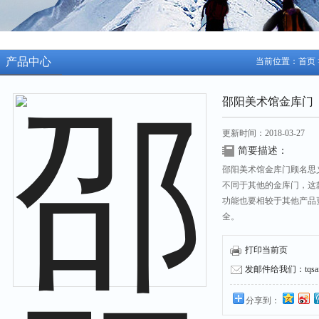
产品中心
当前位置：
首页
邵阳美术馆金库门
更新时间：2018-03-27
简要描述：
邵阳美术馆金库门顾名思
不同于其他的金库门，这
功能也要相较于其他产品
全。
打印当前页
发邮件给我们：tqsafe
分享到：