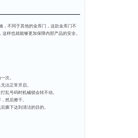
施，不同于其他的金库门，这款金库门不
，这样也就能够更加保障内部产品的安全。
。
。
油一次。
具无法正常开启。
在打乱号码时机械锁会转不动。
屏，然后擦干。
然后撕下达到清洁的目的。